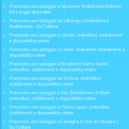
Prenotare una spiaggia a Spotorno: stabilimenti balneari,
lidi e bagni disponibili
Prenotare una Spiaggia ad Albenga | Ombrelloni e
Stabilimenti - GoToMare
Prenotare una spiaggia a Ceriale: ombrelloni, stabilimenti
e disponibilita online
Prenotare una spiaggia a Loano: ombrelloni, stabilimenti e
disponibilita online
Prenotare una spiaggia a Borghetto Santo Spirito:
ombrelloni, stabilimenti e disponibilita online
Prenotare una spiaggia ad Andora: ombrelloni,
stabilimenti e disponibilita online
Prenotare una spiaggia a San Bartolomeo al Mare:
ombrelloni, stabilimenti e disponibilita online
Prenotare una spiaggia a Pietra Ligure: ombrelloni,
stabilimenti e disponibilita online
Prenotare una Spiaggia a Lavagna e Cavi di Lavagna |
GoToMare