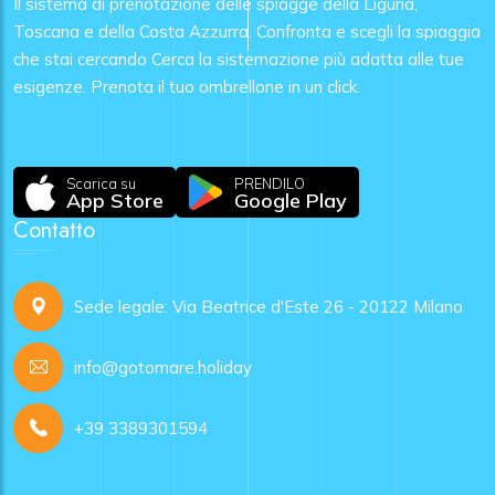
Il sistema di prenotazione delle spiagge della Liguria,
Toscana e della Costa Azzurra. Confronta e scegli la spiaggia
che stai cercando Cerca la sistemazione più adatta alle tue
esigenze. Prenota il tuo ombrellone in un click.
Scarica su
PRENDILO
App Store
Google Play
Contatto
Sede legale: Via Beatrice d'Este 26 - 20122 Milano
info@gotomare.holiday
+39 3389301594