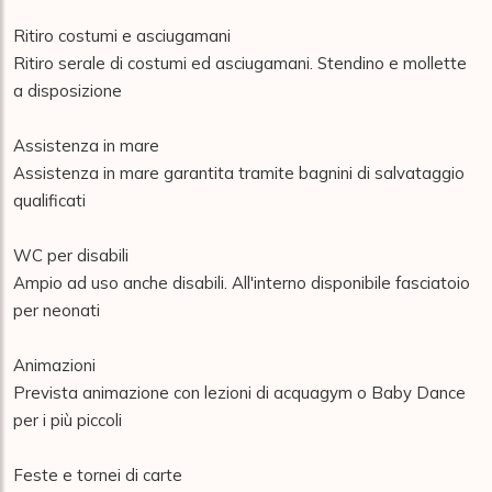
Ritiro costumi e asciugamani

Ritiro serale di costumi ed asciugamani. Stendino e mollette 
a disposizione

Assistenza in mare

Assistenza in mare garantita tramite bagnini di salvataggio 
qualificati

WC per disabili

Ampio ad uso anche disabili. All'interno disponibile fasciatoio 
per neonati

Animazioni

Prevista animazione con lezioni di acquagym o Baby Dance 
per i più piccoli

Feste e tornei di carte
