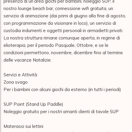
presenza di un’area giochi per bambini; noleggio SUP, il 
nostro lounge beach bar, connessione wifi gratuita, un 
servizio di animazione (dai primi di giugno alla fine di agosto, 
con programmazione da visionare in loco), un servizio di 
custodia indumenti e oggetti personali in armadietti privati.

La nostra struttura rimane comunque aperta, in regime di 
elioterapia, per il periodo Pasquale, Ottobre, e se le 
condizioni permettono, novembre, dicembre fino al termine 
delle vacanze Natalizie.

Servizi e Attività

Zona svago

Per i bambini con alcuni giochi da esterno (in tutti i periodi)

SUP Point (Stand Up Paddle)

Noleggio gratuito per i nostri amanti clienti di tavole SUP

Materassi sui lettini
