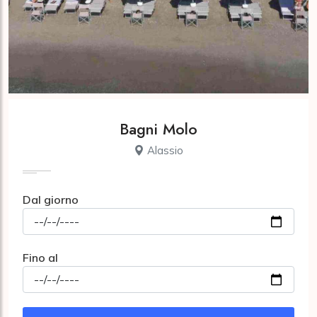
Bagni Molo
Alassio
Dal giorno
Fino al