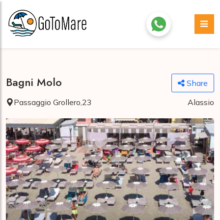
Bagni Molo
Share
Passaggio Grollero,23
Alassio