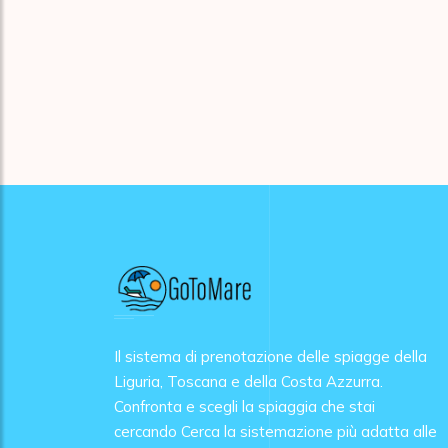
Il sistema di prenotazione delle spiagge della
Liguria, Toscana e della Costa Azzurra.
Confronta e scegli la spiaggia che stai
cercando Cerca la sistemazione più adatta alle