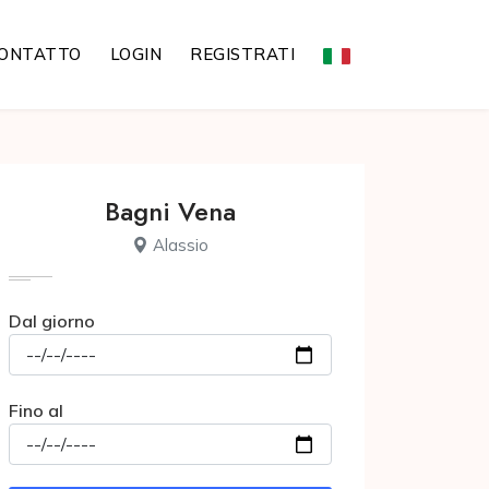
ONTATTO
LOGIN
REGISTRATI
Bagni Vena
Alassio
Dal giorno
Fino al