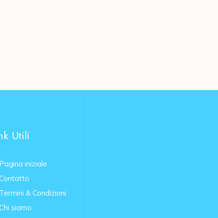
nk Utili
Pagina iniziale
Contatto
Termini & Condizioni
Chi siamo