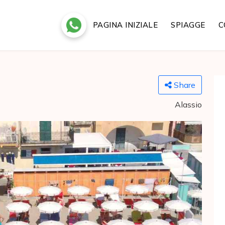
PAGINA INIZIALE
SPIAGGE
C
Share
Alassio