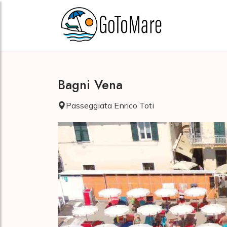
Bagni Vena
Passeggiata Enrico Toti