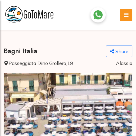
Bagni Italia
Share
Passeggiata Dino Grollero,19
Alassio