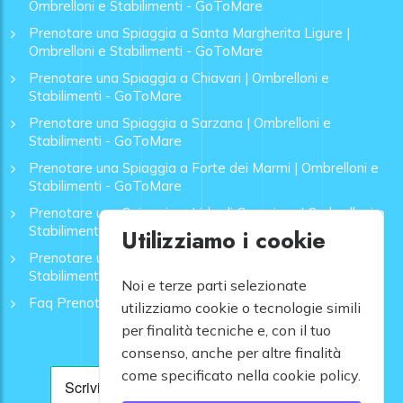
Ombrelloni e Stabilimenti - GoToMare
Prenotare una Spiaggia a Santa Margherita Ligure |
Ombrelloni e Stabilimenti - GoToMare
Prenotare una Spiaggia a Chiavari | Ombrelloni e
Stabilimenti - GoToMare
Prenotare una Spiaggia a Sarzana | Ombrelloni e
Stabilimenti - GoToMare
Prenotare una Spiaggia a Forte dei Marmi | Ombrelloni e
Stabilimenti - GoToMare
Prenotare una Spiaggia a Lido di Camaiore | Ombrelloni e
Stabilimenti - GoToMare
Utilizziamo i cookie
Prenotare una Spiaggia a Rapallo | Ombrelloni e
Stabilimenti - GoToMare
Noi e terze parti selezionate
Faq Prenotazione Spiagge
utilizziamo cookie o tecnologie simili
per finalità tecniche e, con il tuo
consenso, anche per altre finalità
come specificato nella cookie policy.