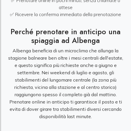
✅ Prenotare online in pochi minuti, senza chiamate o
attese
✅ Ricevere la conferma immediata della prenotazione
Perché prenotare in anticipo una
spiaggia ad Albenga
Albenga beneficia di un microclima che allunga la
stagione balneare ben oltre i mesi centrali dell'estate,
e questo significa più richieste anche a giugno e
settembre. Nei weekend di luglio e agosto, gli
stabilimenti del lungomare centrale (la zona più
richiesta, vicina alla stazione e al centro storico)
raggiungono spesso il completo già dal mattino.
Prenotare online in anticipo ti garantisce il posto e ti
evita di dover girare tra stabilimenti diversi cercando
disponibilità last minute.