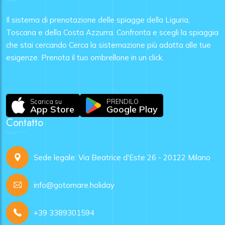
Il sistema di prenotazione delle spiagge della Liguria,
Toscana e della Costa Azzurra. Confronta e scegli la spiaggia
che stai cercando Cerca la sistemazione più adatta alle tue
esigenze. Prenota il tuo ombrellone in un click.
Scarica su
PRENDILO
App Store
Google Play
Contatto
Sede legale: Via Beatrice d'Este 26 - 20122 Milano
info@gotomare.holiday
+39 3389301594