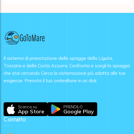
Il sistema di prenotazione delle spiagge della Liguria,
Toscana e della Costa Azzurra. Confronta e scegli la spiaggia
che stai cercando Cerca la sistemazione più adatta alle tue
esigenze. Prenota il tuo ombrellone in un click.
Scarica su
PRENDILO
App Store
Google Play
Contatto