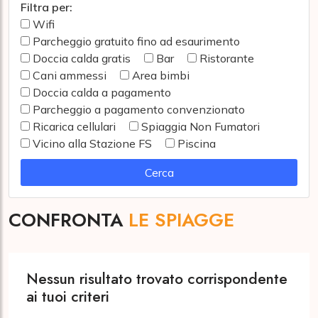
Filtra per:
Wifi
Parcheggio gratuito fino ad esaurimento
Doccia calda gratis
Bar
Ristorante
Cani ammessi
Area bimbi
Doccia calda a pagamento
Parcheggio a pagamento convenzionato
Ricarica cellulari
Spiaggia Non Fumatori
Vicino alla Stazione FS
Piscina
Cerca
CONFRONTA
LE SPIAGGE
Nessun risultato trovato corrispondente
ai tuoi criteri