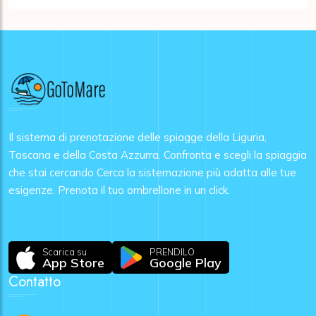
Il sistema di prenotazione delle spiagge della Liguria,
Toscana e della Costa Azzurra. Confronta e scegli la spiaggia
che stai cercando Cerca la sistemazione più adatta alle tue
esigenze. Prenota il tuo ombrellone in un click.
Scarica su
PRENDILO
App Store
Google Play
Contatto