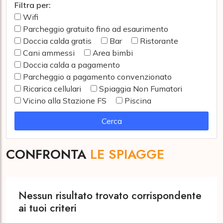
Filtra per:
Wifi
Parcheggio gratuito fino ad esaurimento
Doccia calda gratis
Bar
Ristorante
Cani ammessi
Area bimbi
Doccia calda a pagamento
Parcheggio a pagamento convenzionato
Ricarica cellulari
Spiaggia Non Fumatori
Vicino alla Stazione FS
Piscina
Cerca
CONFRONTA
LE SPIAGGE
Nessun risultato trovato corrispondente
ai tuoi criteri