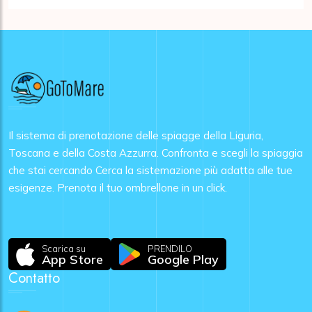
Il sistema di prenotazione delle spiagge della Liguria,
Toscana e della Costa Azzurra. Confronta e scegli la spiaggia
che stai cercando Cerca la sistemazione più adatta alle tue
esigenze. Prenota il tuo ombrellone in un click.
Scarica su
PRENDILO
App Store
Google Play
Contatto