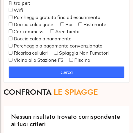
Filtra per:
Wifi
Parcheggio gratuito fino ad esaurimento
Doccia calda gratis
Bar
Ristorante
Cani ammessi
Area bimbi
Doccia calda a pagamento
Parcheggio a pagamento convenzionato
Ricarica cellulari
Spiaggia Non Fumatori
Vicino alla Stazione FS
Piscina
Cerca
CONFRONTA
LE SPIAGGE
Nessun risultato trovato corrispondente
ai tuoi criteri