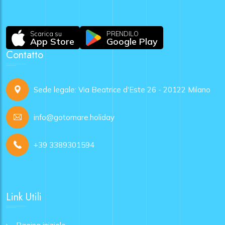
Scarica su
PRENDILO
App Store
Google Play
Contatto
Sede legale: Via Beatrice d'Este 26 - 20122 Milano
info@gotomare.holiday
+39 3389301594
Link Utili